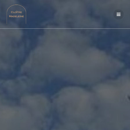
Passer
au
contenu