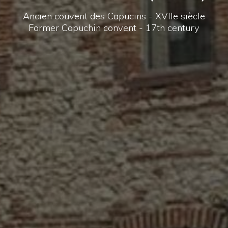
Ancien couvent des Capucins - XVIIe siècle
Former Capuchin convent - 17th century