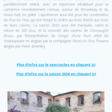
pareillemment séduit, avec un répertoire inhabituel pour la
cantatrice mondialement connue, autour de Broadway et du
music-hall, en juillet. L’apothéose aura été pour les Londoniens
de
Five for Five
, qui ont rempli le cloître au mois d’août aux sons
de leurs cuivres.
La saison 2025 aura été marquée, outre le
retour de
MZ Duo
, et la sonorité des cuivres de
Connaught
Brass
, par l’interprétation du
Songe d’une Nuit d’été
de
Shakespeare en anglais par la compagnie
Pants on Fire Theatre
dirigée par Peter Bramley.
Plus d’infos sur le spectacles en cliquant ici
Plus d’infos sur la saison 2026 en cliquant ici