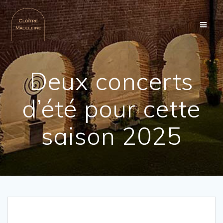
Passer
au
contenu
Deux concerts
d’été pour cette
saison 2025