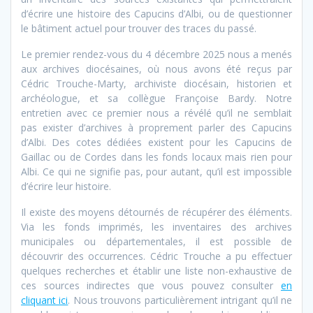
d’écrire une histoire des Capucins d’Albi, ou de questionner
le bâtiment actuel pour trouver des traces du passé.
Le premier rendez-vous du 4 décembre 2025 nous a menés
aux archives diocésaines, où nous avons été reçus par
Cédric Trouche-Marty, archiviste diocésain, historien et
archéologue, et sa collègue Françoise Bardy. Notre
entretien avec ce premier nous a révélé qu’il ne semblait
pas exister d’archives à proprement parler des Capucins
d’Albi. Des cotes dédiées existent pour les Capucins de
Gaillac ou de Cordes dans les fonds locaux mais rien pour
Albi. Ce qui ne signifie pas, pour autant, qu’il est impossible
d’écrire leur histoire.
Il existe des moyens détournés de récupérer des éléments.
Via les fonds imprimés, les inventaires des archives
municipales ou départementales, il est possible de
découvrir des occurrences. Cédric Trouche a pu effectuer
quelques recherches et établir une liste non-exhaustive de
ces sources indirectes que vous pouvez consulter
en
cliquant ici
. Nous trouvons particulièrement intrigant qu’il ne