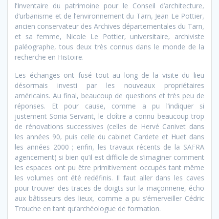
l’Inventaire du patrimoine pour le Conseil d’architecture,
d’urbanisme et de l’environnement du Tarn, Jean Le Pottier,
ancien conservateur des Archives départementales du Tarn,
et sa femme, Nicole Le Pottier, universitaire, archiviste
paléographe, tous deux très connus dans le monde de la
recherche en Histoire.
Les échanges ont fusé tout au long de la visite du lieu
désormais investi par les nouveaux propriétaires
américains. Au final, beaucoup de questions et très peu de
réponses. Et pour cause, comme a pu l’indiquer si
justement Sonia Servant, le cloître a connu beaucoup trop
de rénovations successives (celles de Hervé Canivet dans
les années 90, puis celle du cabinet Cardete et Huet dans
les années 2000 ; enfin, les travaux récents de la SAFRA
agencement) si bien qu’il est difficile de s’imaginer comment
les espaces ont pu être primitivement occupés tant même
les volumes ont été redéfinis. Il faut aller dans les caves
pour trouver des traces de doigts sur la maçonnerie, écho
aux bâtisseurs des lieux, comme a pu s’émerveiller Cédric
Trouche en tant qu’archéologue de formation.