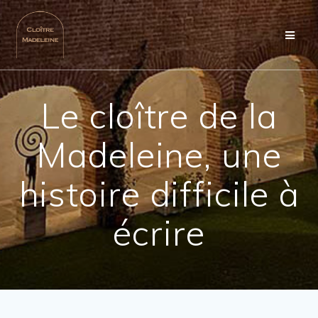
Passer
au
contenu
Le cloître de la
Madeleine, une
histoire difficile à
écrire