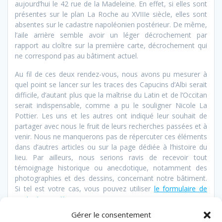
aujourd’hui le 42 rue de la Madeleine. En effet, si elles sont
présentes sur le plan La Roche au XVIIIe siècle, elles sont
absentes sur le cadastre napoléonien postérieur. De même,
l’aile arrière semble avoir un léger décrochement par
rapport au cloître sur la première carte, décrochement qui
ne correspond pas au bâtiment actuel.
Au fil de ces deux rendez-vous, nous avons pu mesurer à
quel point se lancer sur les traces des Capucins d’Albi serait
difficile, d’autant plus que la maîtrise du Latin et de l’Occitan
serait indispensable, comme a pu le souligner Nicole La
Pottier. Les uns et les autres ont indiqué leur souhait de
partager avec nous le fruit de leurs recherches passées et à
venir. Nous ne manquerons pas de répercuter ces éléments
dans d’autres articles ou sur la page dédiée à l’histoire du
lieu. Par ailleurs, nous serions ravis de recevoir tout
témoignage historique ou anecdotique, notamment des
photographies et des dessins, concernant notre bâtiment.
Si tel est votre cas, vous pouvez utiliser
le formulaire de
contact sur cette page
.
Gérer le consentement